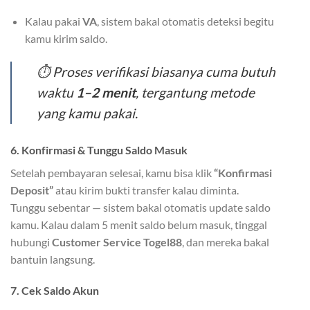
Kalau pakai
VA
, sistem bakal otomatis deteksi begitu
kamu kirim saldo.
⏱️ Proses verifikasi biasanya cuma butuh
waktu
1–2 menit
, tergantung metode
yang kamu pakai.
6. Konfirmasi & Tunggu Saldo Masuk
Setelah pembayaran selesai, kamu bisa klik
“Konfirmasi
Deposit”
atau kirim bukti transfer kalau diminta.
Tunggu sebentar — sistem bakal otomatis update saldo
kamu. Kalau dalam 5 menit saldo belum masuk, tinggal
hubungi
Customer Service Togel88
, dan mereka bakal
bantuin langsung.
7. Cek Saldo Akun