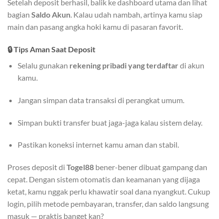
Setelah deposit berhasil, balik ke dashboard utama dan lihat
bagian
Saldo Akun
. Kalau udah nambah, artinya kamu siap
main dan pasang angka hoki kamu di pasaran favorit.
🔒 Tips Aman Saat Deposit
Selalu gunakan
rekening pribadi yang terdaftar
di akun
kamu.
Jangan simpan data transaksi di perangkat umum.
Simpan bukti transfer buat jaga-jaga kalau sistem delay.
Pastikan koneksi internet kamu aman dan stabil.
Proses deposit di
Togel88
bener-bener dibuat gampang dan
cepat. Dengan sistem otomatis dan keamanan yang dijaga
ketat, kamu nggak perlu khawatir soal dana nyangkut. Cukup
login, pilih metode pembayaran, transfer, dan saldo langsung
masuk — praktis banget kan?