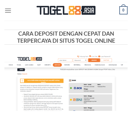
Skip
0
to
content
CARA DEPOSIT DENGAN CEPAT DAN
TERPERCAYA DI SITUS TOGEL ONLINE