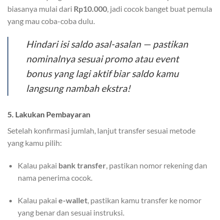
biasanya mulai dari
Rp10.000
, jadi cocok banget buat pemula
yang mau coba-coba dulu.
Hindari isi saldo asal-asalan — pastikan
nominalnya sesuai promo atau event
bonus yang lagi aktif biar saldo kamu
langsung nambah ekstra!
5. Lakukan Pembayaran
Setelah konfirmasi jumlah, lanjut transfer sesuai metode
yang kamu pilih:
Kalau pakai
bank transfer
, pastikan nomor rekening dan
nama penerima cocok.
Kalau pakai
e-wallet
, pastikan kamu transfer ke nomor
yang benar dan sesuai instruksi.